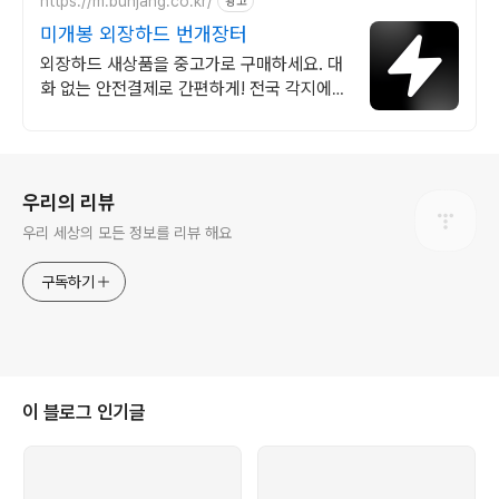
https://m.bunjang.co.kr/
광고
미개봉 외장하드 번개장터
외장하드 새상품을 중고가로 구매하세요. 대
화 없는 안전결제로 간편하게! 전국 각지에서
올라오는 전국구 최다 상품 매일 10만 개 이
상의 신규 상품 업로드
로그 정보
우리의 리뷰
우리 세상의 모든 정보를 리뷰 해요
구독하기
이 블로그 인기글