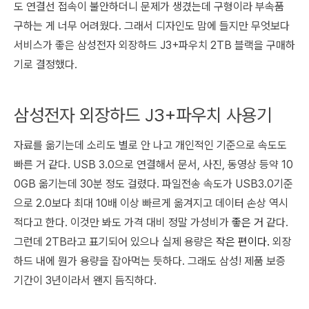
도 연결선 접속이 불안하더니 문제가 생겼는데 구형이라 부속품
구하는 게 너무 어려웠다. 그래서 디자인도 맘에 들지만 무엇보다
서비스가 좋은 삼성전자 외장하드 J3+파우치 2TB 블랙을 구매하
기로 결정했다.
삼성전자 외장하드 J3+파우치 사용기
자료를 옮기는데 소리도 별로 안 나고 개인적인 기준으로 속도도
빠른 거 같다. USB 3.0으로 연결해서 문서, 사진, 동영상 등약 10
0GB 옮기는데 30분 정도 걸렸다. 파일전송 속도가 USB3.0기준
으로 2.0보다 최대 10배 이상 빠르게 옮겨지고 데이터 손상 역시
적다고 한다. 이것만 봐도 가격 대비 정말 가성비가
좋은 거
같다.
그런데 2TB라고 표기되어 있으나 실제 용량은
작은 편이다.
외장
하드 내에 뭔가 용량을 잡아먹는 듯하다. 그래도 삼성! 제품 보증
기간이 3년이라서 왠지 듬직하다.