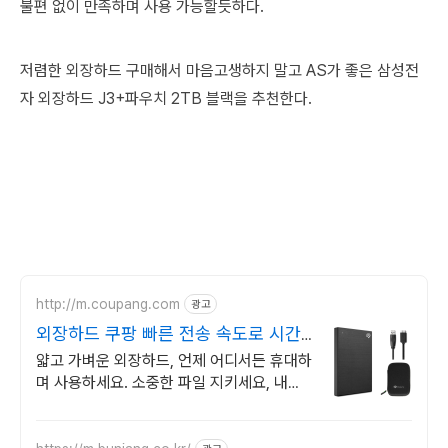
불편 없이 만족하며 사용 가능할듯하다.
저렴한 외장하드 구매해서 마음고생하지 말고 AS가 좋은 삼성전
자 외장하드 J3+파우치 2TB 블랙을 추천한다.
http://m.coupang.com
광고
외장하드 쿠팡 빠른 전송 속도로 시간
절약
얇고 가벼운 외장하드, 언제 어디서든 휴대하
며 사용하세요. 소중한 파일 지키세요, 내구
성을 갖춘 외장하드로 든든하게 백업!