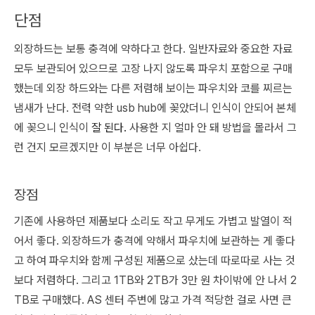
단점
외장하드는 보통 충격에 약하다고 한다. 일반자료와 중요한 자료
모두 보관되어 있으므로 고장 나지 않도록 파우치 포함으로 구매
했는데 외장 하드와는 다른 저렴해 보이는 파우치와 코를 찌르는
냄새가 난다. 전력 약한 usb hub에 꽂았더니 인식이 안되어 본체
에 꽂으니 인식이
잘 된다.
사용한 지 얼마 안 돼 방법을 몰라서 그
런 건지 모르겠지만 이 부분은 너무 아쉽다.
장점
기존에 사용하던 제품보다 소리도 작고 무게도 가볍고 발열이 적
어서 좋다. 외장하드가 충격에 약해서 파우치에 보관하는 게 좋다
고 하여 파우치와 함께 구성된 제품으로 샀는데 따로따로 사는 것
보다 저렴하다. 그리고 1TB와 2TB가 3만 원 차이밖에 안 나서 2
TB로 구매했다. AS 센터 주변에 많고 가격 적당한 걸로 사면 큰